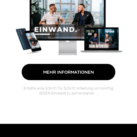
MEHR INFORMATIONEN
Erhalte eine Schritt für Schritt Anleitung um künftig
JEDEN Einwand zu pulverisieren. ...