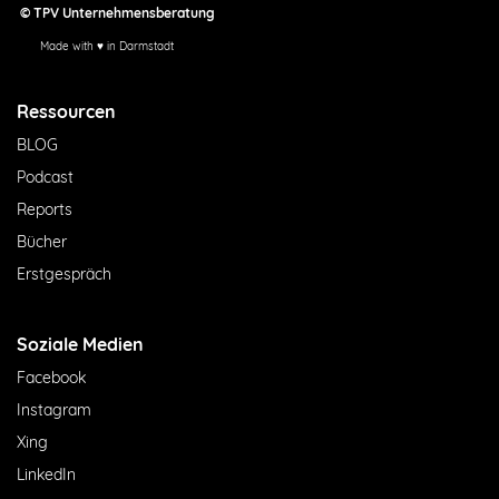
© TPV Unternehmensberatung
Made with ♥ in Darmstadt
Ressourcen
BLOG
Podcast
Reports
Bücher
Erstgespräch
Soziale Medien
Facebook
Instagram
Xing
LinkedIn