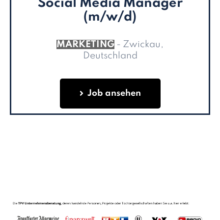
Social Media Manager
(m/w/d)
MARKETING
- Zwickau,
Deutschland
Job ansehen