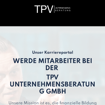
Unser Karriereportal
WERDE MITARBEITER BEI
DER
TPV
UNTERNEHMENSBERATUN
G GMBH
Unsere Mission ist es, die finanzielle Bildung