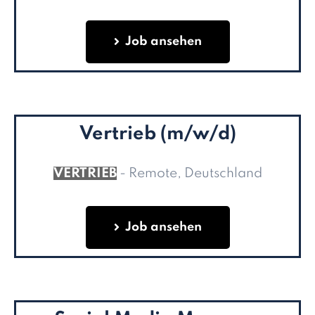
Job ansehen
Vertrieb (m/w/d)
VERTRIEB
- Remote, Deutschland
Job ansehen