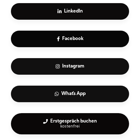
LinkedIn
Facebook
Instagram
What´s App
Erstgespräch buchen
kostenfrei