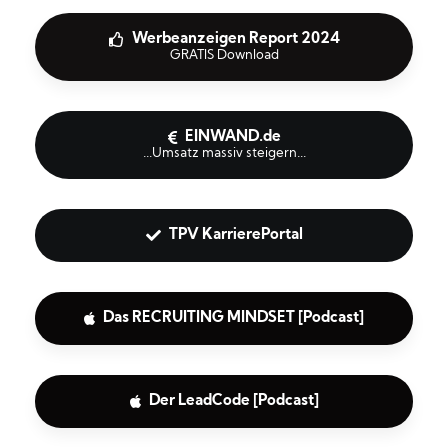
Werbeanzeigen Report 2024
GRATIS Download
EINWAND.de
...Umsatz massiv steigern...
TPV KarrierePortal
Das RECRUITING MINDSET [Podcast]
Der LeadCode [Podcast]