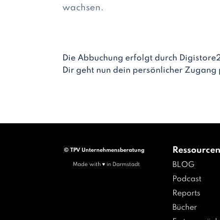
wachsen.
Die Abbuchung erfolgt durch Digistore
Dir geht nun dein persönlicher Zugang 
Ressource
© TPV Unternehmensberatung
BLOG
Made with ♥ in Darmstadt
Podcast
Reports
Bücher