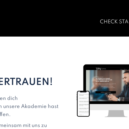
CHECK STA
VERTRAUEN!
en dich
in unsere Akademie hast
ffen.
emeinsam mit uns zu