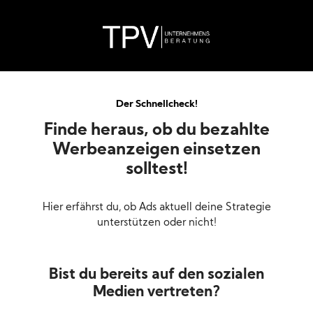
Der Schnellcheck!
Finde heraus, ob du bezahlte
Werbeanzeigen einsetzen
solltest!
Hier erfährst du, ob Ads aktuell deine Strategie
unterstützen oder nicht!
Bist du bereits auf den sozialen
Medien vertreten?