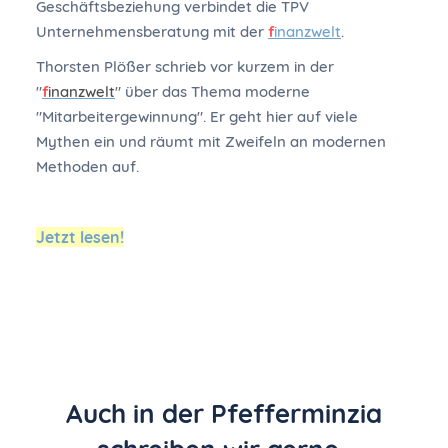
Geschäftsbeziehung verbindet die TPV
Unternehmensberatung mit der
f
inanzwelt
.
Thorsten Plößer schrieb vor kurzem in der
"
f
inanzwelt
" über das Thema moderne
"Mitarbeitergewinnung". Er geht hier auf viele
Mythen ein und räumt mit Zweifeln an modernen
Methoden auf.
Jetzt lesen!
Auch in der Pfefferminzia