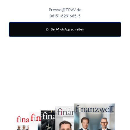
Presse@TPVV.de
06151-6291665-5
Bei WhatsApp schreiben