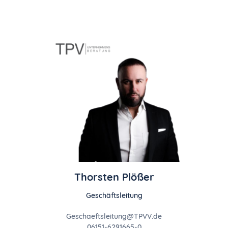
Thorsten Plößer
Geschäftsleitung
Geschaeftsleitung@TPVV.de
06151-6291665-0