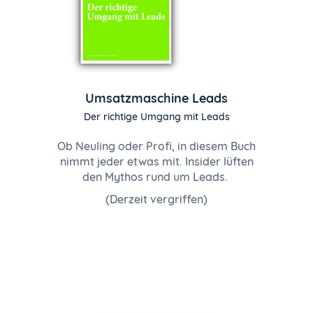
Umsatzmaschine Leads
Der richtige Umgang mit Leads
Ob Neuling oder Profi, in diesem Buch
nimmt jeder etwas mit. Insider lüften
den Mythos rund um Leads.
(Derzeit vergriffen)