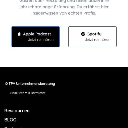
Gästen über Recruiting und teilen dabei Ihre
jahrzehntelange Erfahrung. Du erfährst hier
Insiderwissen von echten Profis.
Apple Podcast
Spotify
Jetzt reinhören
Jetzt reinhören
© TPV Unternehmensberatung
Made with ♥ in Darmstadt
Ressourcen
BLOG