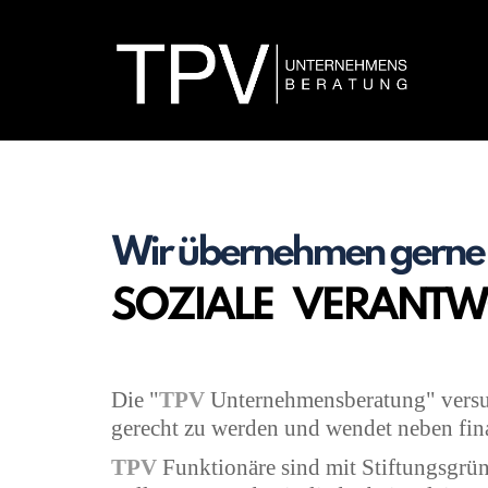
Wir übernehmen gerne
SOZIALE VERANT
Die "
TPV
Unternehmensberatung" versuc
gerecht zu werden und wendet neben fina
TPV
Funktionäre sind mit Stiftungsgrün