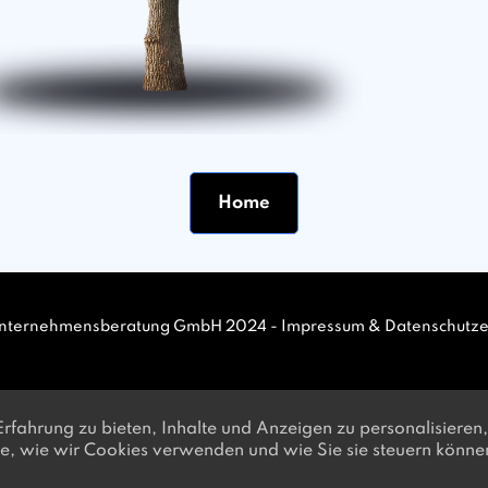
Home
nternehmensberatung GmbH 2024 -
Impressum
&
Datenschutze
fahrung zu bieten, Inhalte und Anzeigen zu personalisieren,
 Sie, wie wir Cookies verwenden und wie Sie sie steuern könn