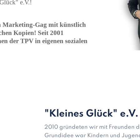
 Glück" e.V.!
in Marketing-Gag mit künstlich
chen Kopien! Seit 2001
en der TPV in eigenen sozialen
"Kleines Glück" e.V
2010 gründeten wir mit Freunden de
Grundidee war Kindern und Jugendl