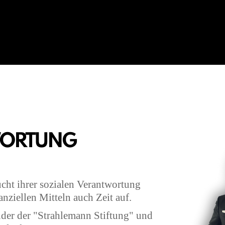
WORTUNG
ht ihrer sozialen Verantwortung
nziellen Mitteln auch Zeit auf.
der der "Strahlemann Stiftung" und