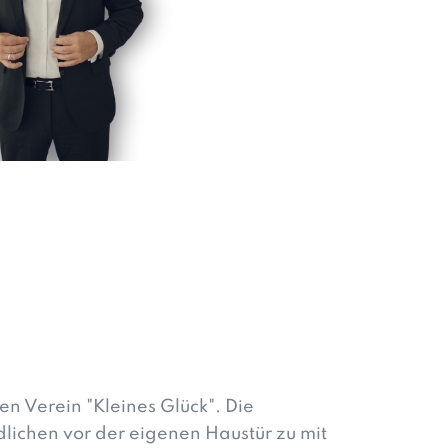
.
n Verein "Kleines Glück". Die
ichen vor der eigenen Haustür zu mit