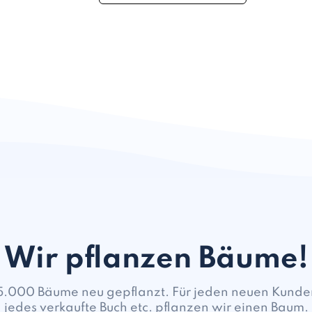
Wir pflanzen Bäume!
5.000 Bäume neu gepflanzt. Für jeden neuen Kunden,
jedes verkaufte Buch etc. pflanzen wir einen Baum.